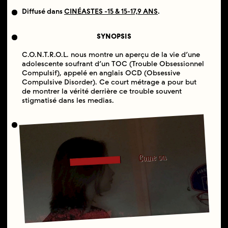
Diffusé dans
CINÉASTES -15 & 15-17,9 ANS
.
SYNOPSIS
C.O.N.T.R.O.L. nous montre un aperçu de la vie d’une
adolescente soufrant d’un TOC (Trouble Obsessionnel
Compulsif), appelé en anglais OCD (Obsessive
Compulsive Disorder). Ce court métrage a pour but
de montrer la vérité derrière ce trouble souvent
stigmatisé dans les medias.