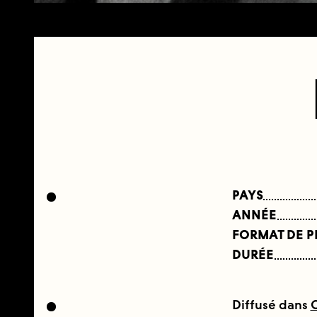
PAYS
ANNÉE
FORMAT DE 
DURÉE
Diffusé dans