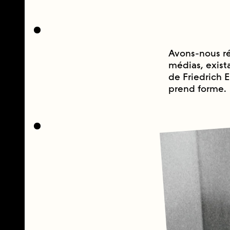
Avons-nous ré
médias, exista
de Friedrich 
prend forme.