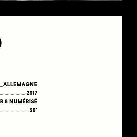
O
ALLEMAGNE
2017
R 8 NUMÉRISÉ
30’