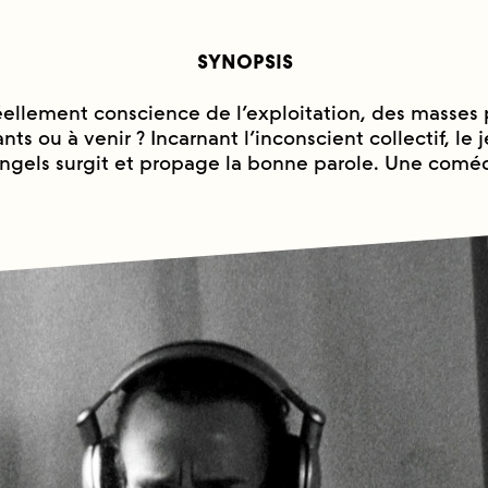
SYNOPSIS
ellement conscience de l’exploitation, des masses p
nts ou à venir ? Incarnant l’inconscient collectif, le
Engels surgit et propage la bonne parole. Une comé