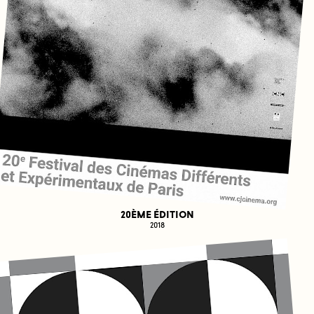
20ÈME ÉDITION
2018