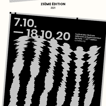
23ÈME ÉDITION
2021