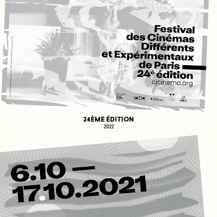
24ÈME ÉDITION
2022