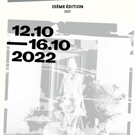
25ÈME ÉDITION
2023