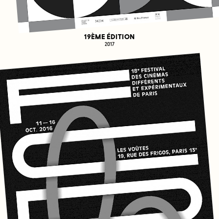
19ÈME ÉDITION
2017