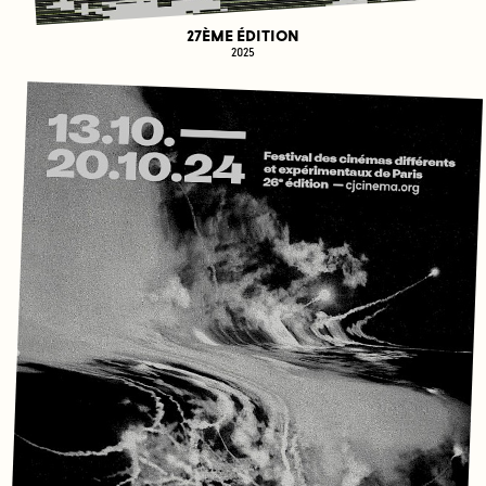
27ÈME ÉDITION
2025