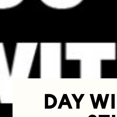
DAY WI