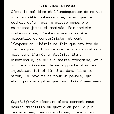
FRÉDÉRIQUE DEVAUX
C’est le mal être et l’inadéquation de ma vie
à la société contemporaine, ainsi que le
souhait qu’un jour je puisse mener une
existence juste et apaisée. Par société
contemporaine, j’entends son caractère
mercantile et consumériste, et dont
l’expansion libérale ne fait que croître de
jour en jour. Et parce que je vis de nombreux
mois dans l’année en Algérie. Étant
binationale, je suis à moitié française, et à
moitié algérienne. Je ne supporte plus les
injustices ici et là. J’ai donc filmé le
hirak, la révolte de tout un peuple, qui
était pour moi plus que justifiée à mes yeux.
Capital(ism)e
démontre alors comment nous
sommes assaillis au quotidien par la pub,
les marques, les consortiums, l’évolution