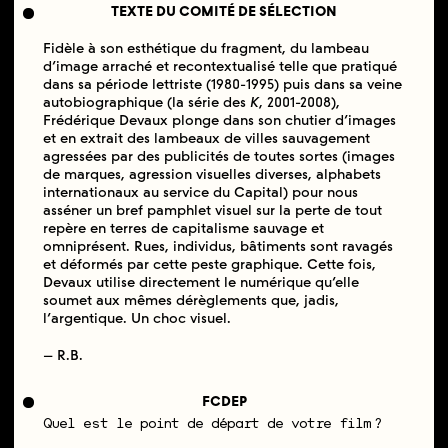
TEXTE DU COMITÉ DE SÉLECTION
Fidèle à son esthétique du fragment, du lambeau
d’image arraché et recontextualisé telle que pratiqué
dans sa période lettriste (1980-1995) puis dans sa veine
autobiographique (la série des
K
, 2001-2008),
Frédérique Devaux plonge dans son chutier d’images
et en extrait des lambeaux de villes sauvagement
agressées par des publicités de toutes sortes (images
de marques, agression visuelles diverses, alphabets
internationaux au service du Capital) pour nous
asséner un bref pamphlet visuel sur la perte de tout
repère en terres de capitalisme sauvage et
omniprésent. Rues, individus, bâtiments sont ravagés
et déformés par cette peste graphique. Cette fois,
Devaux utilise directement le numérique qu’elle
soumet aux mêmes dérèglements que, jadis,
l’argentique. Un choc visuel.
– R.B.
FCDEP
Quel est le point de départ de votre film ?