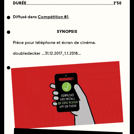
DURÉE
2'50
Diffusé dans
Compétition #1
.
SYNOPSIS
Pièce pour téléphone et écran de cinéma.
doubledecker …31.12.2017_1.1.2018…