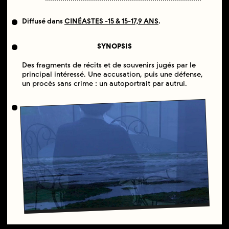
Diffusé dans
CINÉASTES -15 & 15-17,9 ANS
.
SYNOPSIS
Des fragments de récits et de souvenirs jugés par le
principal intéressé. Une accusation, puis une défense,
un procès sans crime : un autoportrait par autrui.