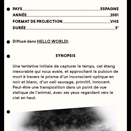
PAYS
ESPAGNE
ANNÉE
2001
FORMAT DE PROJECTION
VHS
DURÉE
5'
Diffusé dans
HELLO WORLD!
.
SYNOPSIS
Une tentative initiale de capturer le temps, cet étang
inexorable qui nous avale, et approchant la pulsion de
mort à travers le prisme d’un inconscient optique en
noir et blanc, d’un oeil sauvage, primitif, innocent.
Peut-être une transposition dans un point de vue
statique de l’animal, avec ses yeux regardant vers le
ciel en haut.