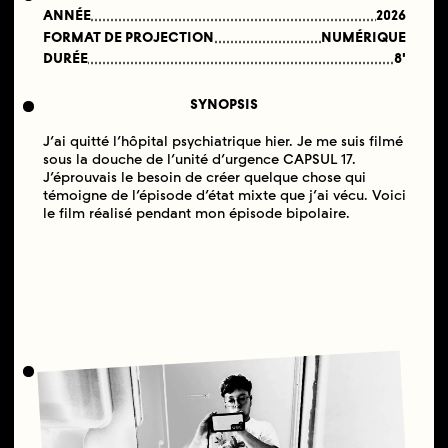
ANNÉE
2026
FORMAT DE PROJECTION
NUMÉRIQUE
DURÉE
8'
SYNOPSIS
J’ai quitté l’hôpital psychiatrique hier. Je me suis filmé
sous la douche de l’unité d’urgence CAPSUL 17.
J’éprouvais le besoin de créer quelque chose qui
témoigne de l’épisode d’état mixte que j’ai vécu. Voici
le film réalisé pendant mon épisode bipolaire.