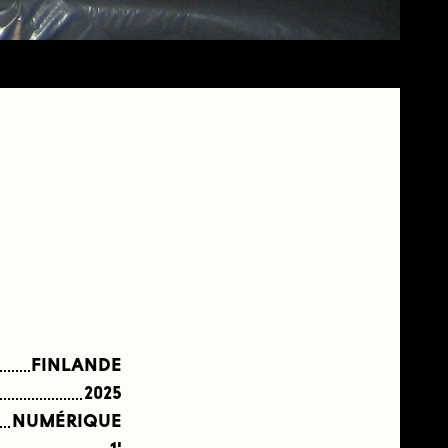
FINLANDE
2025
NUMÉRIQUE