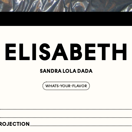
ELISABETH
SANDRA LOLA DADA
WHATS-YOUR-FLAVOR
PROJECTION