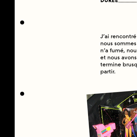
DURÉE
J’ai rencontré 
nous sommes 
n’a fumé, nou
et nous avons
termine brusq
partir.