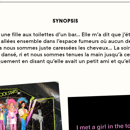
SYNOPSIS
une fille aux toilettes d’un bar… Elle m’a dit que j’ét
allées ensemble dans l’espace fumeurs où aucun d
s nous sommes juste caressées les cheveux… La soi
 dansé, ri et nous sommes tenues la main jusqu’à ce
uement en disant qu’elle avait un petit ami et qu’el