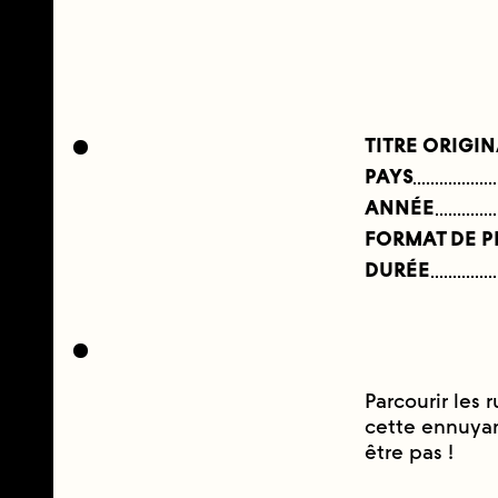
TITRE ORIGI
PAYS
ANNÉE
FORMAT DE 
DURÉE
Parcourir les 
cette ennuyant
être pas !