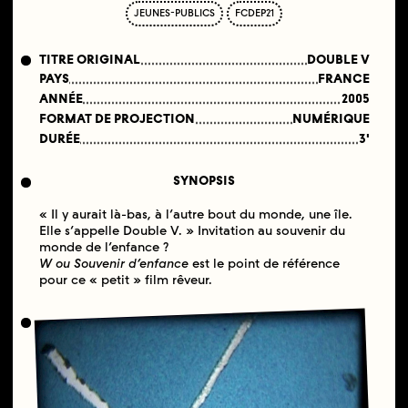
JEUNES-PUBLICS
FCDEP21
TITRE ORIGINAL
DOUBLE V
PAYS
FRANCE
ANNÉE
2005
FORMAT DE PROJECTION
NUMÉRIQUE
DURÉE
3'
SYNOPSIS
« Il y aurait là-bas, à l’autre bout du monde, une île.
Elle s’appelle Double V. » Invitation au souvenir du
monde de l’enfance ?
W ou Souvenir d’enfance
est le point de référence
pour ce « petit » film rêveur.