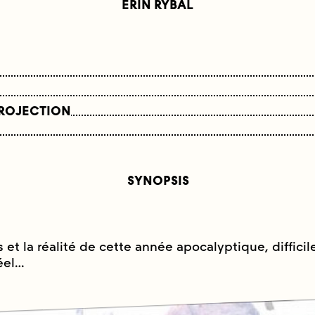
ERIN RYBAL
PROJECTION
SYNOPSIS
s et la réalité de cette année apocalyptique, difficil
réel…