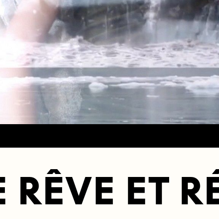
 RÊVE ET R