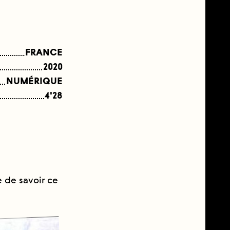
FRANCE
2020
NUMÉRIQUE
4'28
e de savoir ce