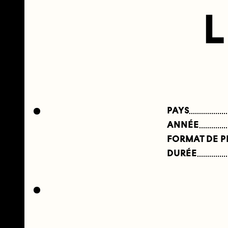
L
PAYS
ANNÉE
FORMAT DE 
DURÉE