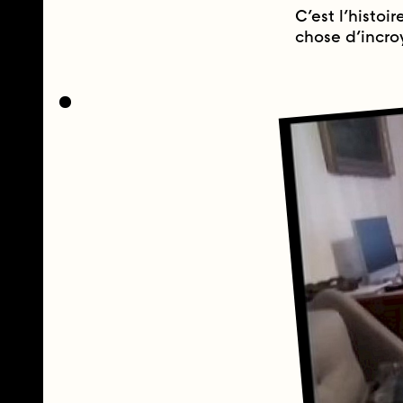
C’est l’histoi
chose d’incro