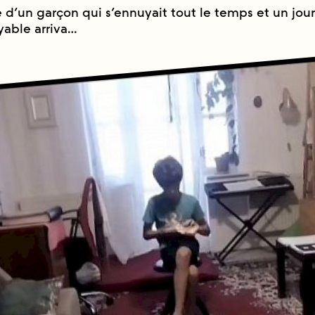
re d’un garçon qui s’ennuyait tout le temps et un jo
yable arriva…