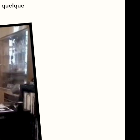
ur quelque