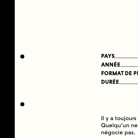
PAYS
ANNÉE
FORMAT DE 
DURÉE
Il y a toujour
Quelqu’un ne 
négocie pas.