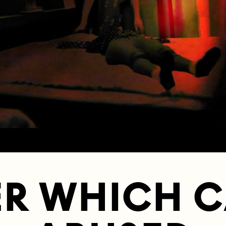
R WHICH C