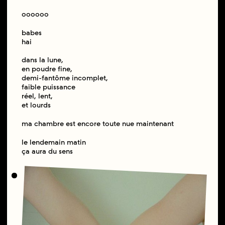
oooooo
babes
hai
dans la lune,
en poudre fine,
demi-fantôme incomplet,
faible puissance
réel, lent,
et lourds
ma chambre est encore toute nue maintenant
le lendemain matin
ça aura du sens