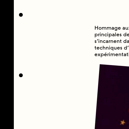
Hommage aux 
principales d
s’incarnent d
techniques d’
expérimentati