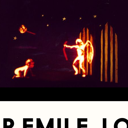
R EMILE, LO