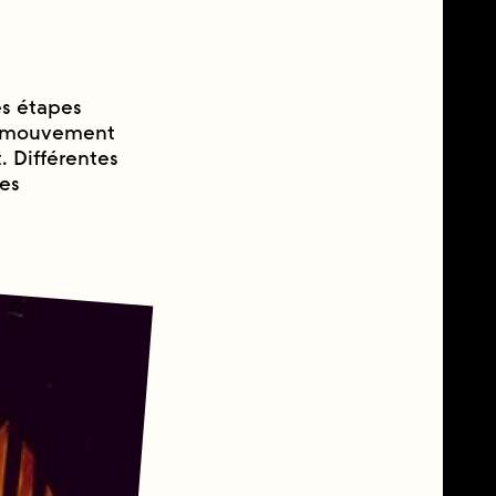
s étapes
du mouvement
. Différentes
des