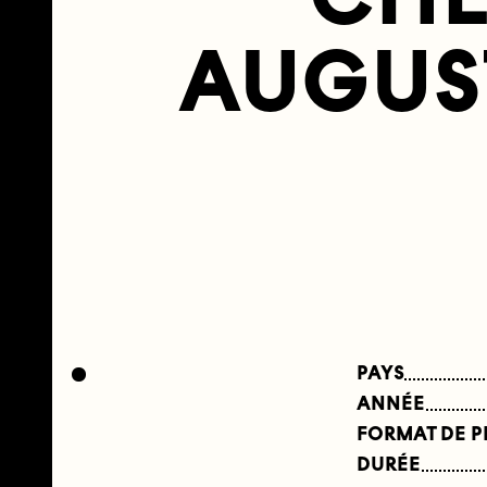
AUGUST
PAYS
ANNÉE
FORMAT DE 
DURÉE