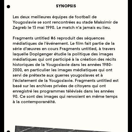
SYNOPSIS
Les deux meilleures équipes de football de
Yougoslavie se sont rencontrées au stade Maksimir de
Zagreb le 13 mai 1990. Le match n’a jamais eu lieu.
Fragments untitled #6 reproduit des séquences
médiatiques de l’événement. Le film fait partie de la
série d’œuvres en cours Fragments untitled, à travers
laquelle Doplgenger étudie la politique des images
médiatiques qui ont participé à la création des récits
historiques de la Yougoslavie dans les années 1980-
2000, en particulier les images médiatiques qui ont
servi de prétexte aux guerres yougoslaves et à
l’éclatement de la Yougoslavie. Fragments untitled est
basé sur les archives privées de citoyens qui ont
enregistré les programmes télévisés dans les années
90. Ce sont des images qui renvoient en même temps
à la contemporanéité.