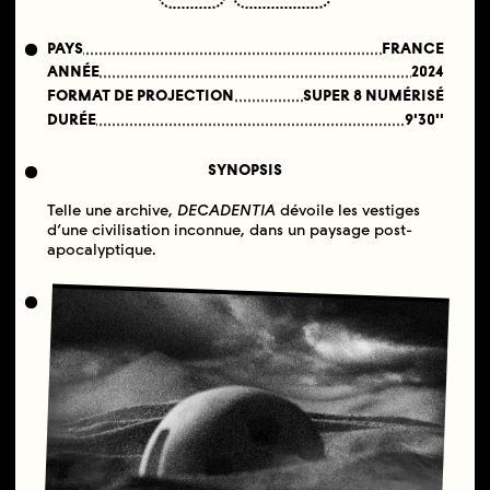
PAYS
FRANCE
ANNÉE
2024
FORMAT DE PROJECTION
SUPER 8 NUMÉRISÉ
DURÉE
9'30''
SYNOPSIS
Telle une archive,
DECADENTIA
dévoile les vestiges
d’une civilisation inconnue, dans un paysage post-
apocalyptique.