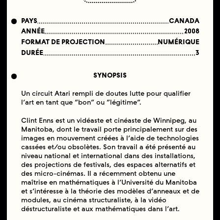
PAYS
CANADA
ANNÉE
2008
FORMAT DE PROJECTION
NUMÉRIQUE
DURÉE
3
SYNOPSIS
Un circuit Atari rempli de doutes lutte pour qualifier
l’art en tant que “bon” ou “légitime”.
Clint Enns est un vidéaste et cinéaste de Winnipeg, au
Manitoba, dont le travail porte principalement sur des
images en mouvement créées à l’aide de technologies
cassées et/ou obsolètes. Son travail a été présenté au
niveau national et international dans des installations,
des projections de festivals, des espaces alternatifs et
des micro-cinémas. Il a récemment obtenu une
maîtrise en mathématiques à l’Université du Manitoba
et s’intéresse à la théorie des modèles d’anneaux et de
modules, au cinéma structuraliste, à la vidéo
déstructuraliste et aux mathématiques dans l’art.