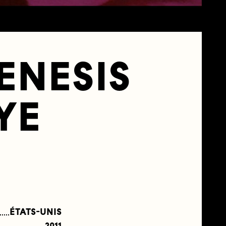
ENESIS
YE
ÉTATS-UNIS
2011