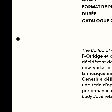
FORMAT DE 
DURÉE
CATALOGUE 
The Ballad of
P-Orridge et 
décidèrent de
new-yorkaise 
la musique in
Genesis a déf
une série d’o
performance r
Lady Jaye
rel