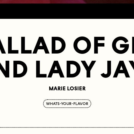
ALLAD OF G
ND LADY JA
MARIE LOSIER
WHATS-YOUR-FLAVOR