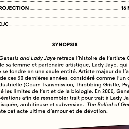
PROJECTION
16
CJC
SYNOPSIS
 Genesis and Lady Jaye
retrace l’histoire de l’artiste
de sa femme et partenaire artistique, Lady Jaye, qu
 se fondre en une seule entité. Artiste majeur de l’
de ces 30 dernières années, considéré́ comme l’un 
dustrielle (Coum Transmission, Throbbing Gristle, Psy
ié les limites de l’art et de la biologie. En 2000, Gen
pérations afin de ressembler trait pour trait à Lady J
isquée, ambitieuse et subversive.
The Ballad of Ge
ate cet acte ultime d’amour et de dévotion.