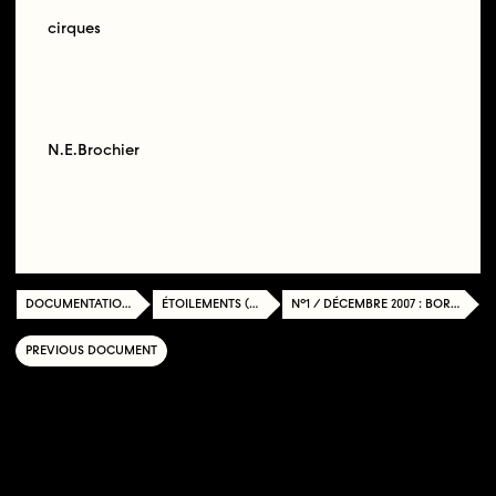
cirques
N.E.Brochier
DOCUMENTATION CENTER
ÉTOILEMENTS (2007-2010)
N°1 / DÉCEMBRE 2007 : BORDS, BORDURES
PREVIOUS DOCUMENT