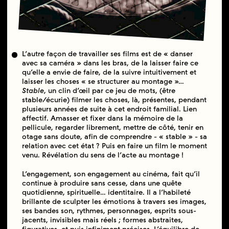
L’autre façon de travailler ses films est de « danser
avec sa caméra » dans les bras, de la laisser faire ce
qu’elle a envie de faire, de la suivre intuitivement et
laisser les choses « se structurer au montage »…
Stable
, un clin d’œil par ce jeu de mots, (être
stable/écurie) filmer les choses, là, présentes, pendant
plusieurs années de suite à cet endroit familial. Lien
affectif. Amasser et fixer dans la mémoire de la
pellicule, regarder librement, mettre de côté, tenir en
otage sans doute, afin de comprendre - « stable » - sa
relation avec cet état ? Puis en faire un film le moment
venu. Révélation du sens de l’acte au montage !
L’engagement, son engagement au cinéma, fait qu’il
continue à produire sans cesse, dans une quête
quotidienne, spirituelle… identitaire. Il a l’habileté
brillante de sculpter les émotions à travers ses images,
ses bandes son, rythmes, personnages, esprits sous-
jacents, invisibles mais réels ; formes abstraites,