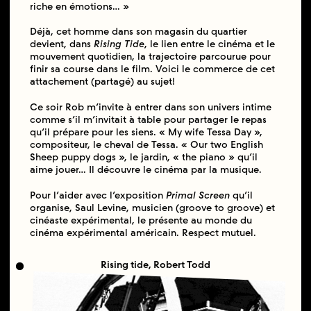
riche en émotions… »
Déjà, cet homme dans son magasin du quartier
devient, dans
Rising Tide
, le lien entre le cinéma et le
mouvement quotidien, la trajectoire parcourue pour
finir sa course dans le film. Voici le commerce de cet
attachement (partagé) au sujet!
Ce soir Rob m’invite à entrer dans son univers intime
comme s’il m’invitait à table pour partager le repas
qu’il prépare pour les siens. « My wife Tessa Day »,
compositeur, le cheval de Tessa. « Our two English
Sheep puppy dogs », le jardin, « the piano » qu’il
aime jouer… Il découvre le cinéma par la musique.
Pour l’aider avec l’exposition
Primal Screen
qu’il
organise, Saul Levine, musicien (groove to groove) et
cinéaste expérimental, le présente au monde du
cinéma expérimental américain. Respect mutuel.
Rising tide, Robert Todd