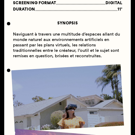
SCREENING FORMAT
DIGITAL
DURATION
11'
SYNOPSIS
Naviguant à travers une multitude d’espaces allant du
monde naturel aux environnements artificiels en
passant par les plans virtuels, les relations
traditionnelles entre le créateur, l’outil et le sujet sont
remises en question, brisées et reconstruites.