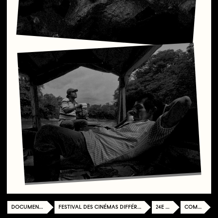
DOCUMENTATION CENTER
FESTIVAL DES CINÉMAS DIFFÉRENTS ET EXPÉRIMENTAUX DE PARIS
24E ÉDITION
COMPÉTITION