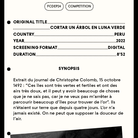
FCDEP24
COMPETITION
ORIGINAL TITLE
CORTAR UN ÁRBOL EN LUNA VERDE
COUNTRY
PERU
YEAR
2022
SCREENING FORMAT
DIGITAL
DURATION
8'52
SYNOPSIS
Extrait du journal de Christophe Colomb, 15 octobre
1492 : “Ces îles sont très vertes et fertiles et ont des
airs très doux, et il peut y avoir beaucoup de choses
que je ne sais pas, car je ne veux pas m’arrêter à
parcourir beaucoup d’îles pour trouver de l’or”. Ils
n’étaient sur terre que depuis quatre jours. L’or n’a
jamais existé. On ne peut que supposer la douceur de
l’air.