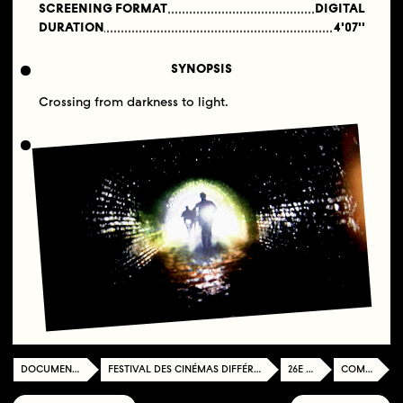
SCREENING FORMAT
DIGITAL
DURATION
4'07''
SYNOPSIS
Crossing from darkness to light.
DOCUMENTATION CENTER
FESTIVAL DES CINÉMAS DIFFÉRENTS ET EXPÉRIMENTAUX DE PARIS
26E ÉDITION
COMPÉTITION