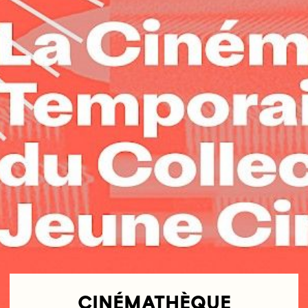
CINÉMATHÈQUE