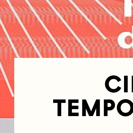
C
TEMPO