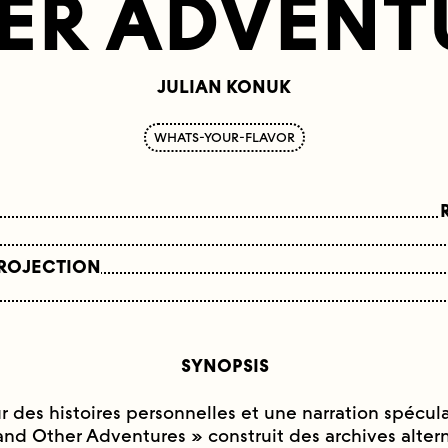
ER ADVENT
JULIAN KONUK
WHATS-YOUR-FLAVOR
PROJECTION
SYNOPSIS
 des histoires personnelles et une narration spécula
nd Other Adventures » construit des archives alter