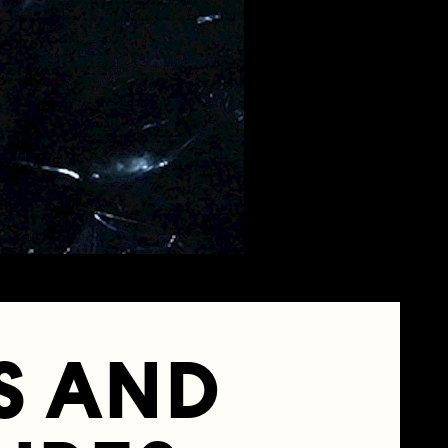
S AND