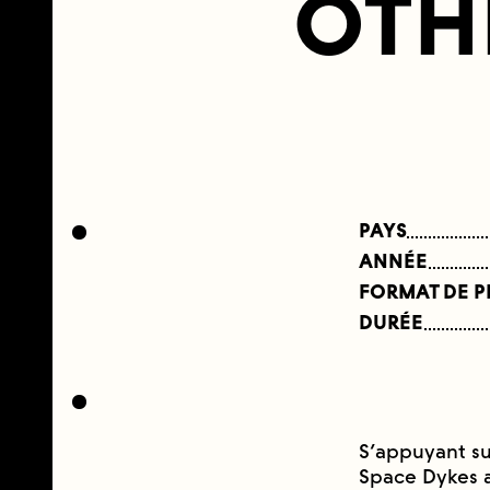
OTH
PAYS
ANNÉE
FORMAT DE 
DURÉE
S’appuyant sur
Space Dykes a