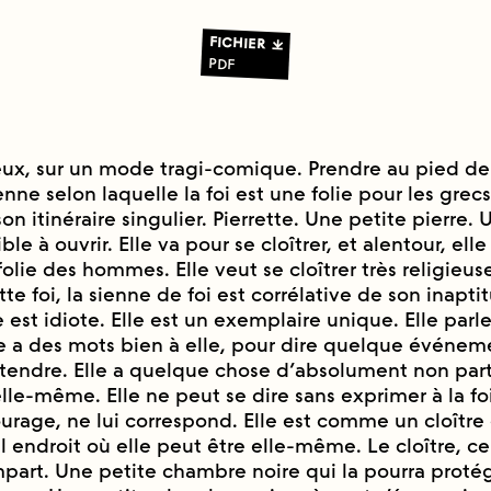
FICHIER
PDF
ieux, sur un mode tragi-comique. Prendre au pied de 
enne selon laquelle la foi est une folie pour les grecs.
son itinéraire singulier. Pierrette. Une petite pierre.
le à ouvrir. Elle va pour se cloîtrer, et alentour, elle
folie des hommes. Elle veut se cloîtrer très religieu
 foi, la sienne de foi est corrélative de son inaptit
 est idiote. Elle est un exemplaire unique. Elle par
lle a des mots bien à elle, pour dire quelque événem
tendre. Elle a quelque chose d’absolument non part
elle-même. Elle ne peut se dire sans exprimer à la fo
rage, ne lui correspond. Elle est comme un cloître e
ul endroit où elle peut être elle-même. Le cloître, c
empart. Une petite chambre noire qui la pourra proté