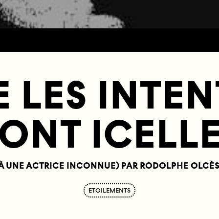
E LES INTE
ONT ICELL
À UNE ACTRICE INCONNUE) PAR RODOLPHE OLCÈ
ETOILEMENTS