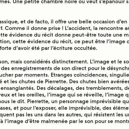
mes. Une petite chambre noire où veut s’épanouir s
classique, et de facto, il offre une belle occasion d’e
if. Comme il donne prise ! L’accident, la rencontre 
Cette évidence du récit donne peut-être toute une mat
tion, cette évidence du récit, ce peut être l’image 
forte d’avoir été par l’écriture occultée.
son, mais considérés distinctement. L’image et le s
re des enregistrements de son direct pour le désynchr
bucher par moments. Etranges coïncidences, singulie
sé et les chutes de Pierrette. Des chutes bien avérée
, ensanglantés. Des décalages, des tremblements, d
eux et les oreilles, l’image qui se réveille, l’image q
ous le dit. Pierrette, un personnage imprévisible qu
ases, et pour l’exposer, elle imprévisible, des élém
quent pas les uns dans les autres, qui résistent les u
̀ l’image d’être malmenée par le son pour se montrer