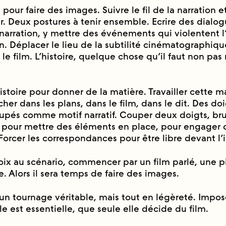
m pour faire des images. Suivre le fil de la narration e
. Deux postures à tenir ensemble. Ecrire des dialog
narration, y mettre des événements qui violentent l
. Déplacer le lieu de la subtilité cinématographiqu
s le film. L’histoire, quelque chose qu’il faut non pas
histoire pour donner de la matière. Travailler cette ma
her dans les plans, dans le film, dans le dit. Des doi
upés comme motif narratif. Couper deux doigts, br
our mettre des éléments en place, pour engager 
rcer les correspondances pour être libre devant l
ix au scénario, commencer par un film parlé, une p
. Alors il sera temps de faire des images.
n tournage véritable, mais tout en légèreté. Impos
le est essentielle, que seule elle décide du film.