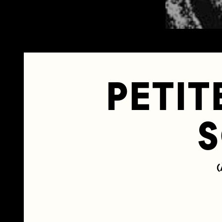
PETIT
S
(