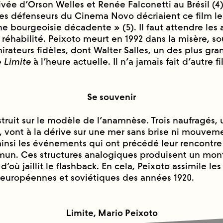
ivée d’Orson Welles et Renée Falconetti au Brésil (4
les défenseurs du Cinema Novo décriaient ce film le
e bourgeoisie décadente » (5). Il faut attendre les 
t réhabilité. Peixoto meurt en 1992 dans la misère, s
ateurs fidèles, dont Walter Salles, un des plus gra
e
Limite
à l’heure actuelle. Il n’a jamais fait d’autre fi
Se souvenir
truit sur le modèle de l’anamnèse. Trois naufragés
vont à la dérive sur une mer sans brise ni mouveme
nsi les événements qui ont précédé leur rencontre
mun. Ces structures analogiques produisent un mon
d’où jaillit le flashback. En cela, Peixoto assimile le
européennes et soviétiques des années 1920.
Limite, Mario Peixoto