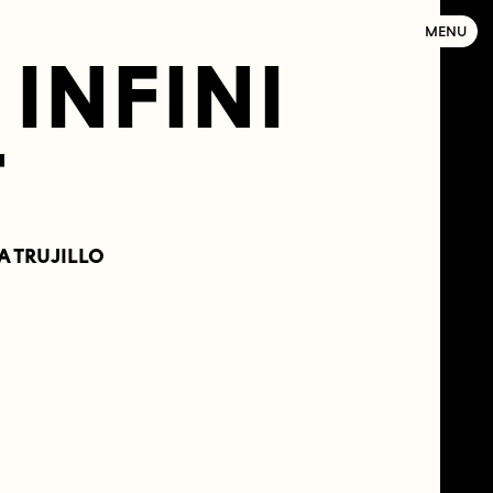
MENU
INFINI
T
LA TRUJILLO