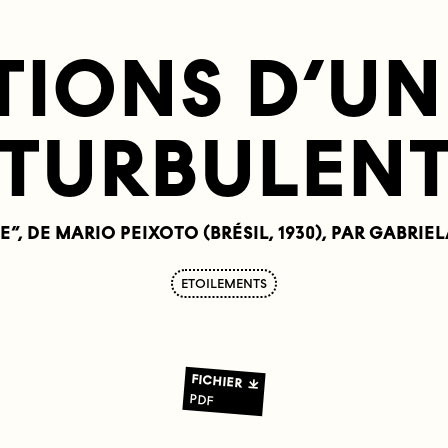
TIONS D’UN 
TURBULEN
E”, DE MARIO PEIXOTO (BRÉSIL, 1930), PAR GABRIE
ETOILEMENTS
FICHIER
PDF