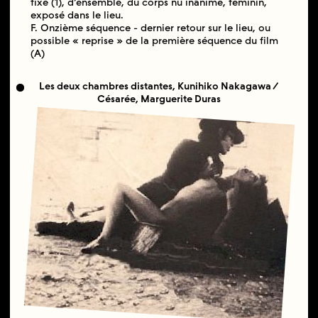
fixe (1), d’ensemble, du corps nu inanimé, féminin,
exposé dans le lieu.
F. Onzième séquence - dernier retour sur le lieu, ou
possible « reprise » de la première séquence du film
(A)
Les deux chambres distantes, Kunihiko Nakagawa /
Césarée, Marguerite Duras