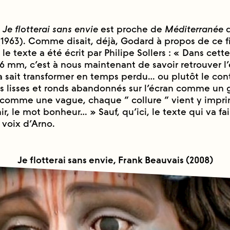
,
Je flotterai sans envie
est proche de
Méditerranée
d
(1963). Comme disait, déjà, Godard à propos de ce f
le texte a été écrit par Philipe Sollers : « Dans cett
6 mm, c’est à nous maintenant de savoir retrouver 
a sait transformer en temps perdu… ou plutôt le con
s lisses et ronds abandonnés sur l’écran comme un g
 comme une vague, chaque “ collure ” vient y impri
r, le mot bonheur… » Sauf, qu’ici, le texte qui va fai
a voix d’Arno.
Je flotterai sans envie, Frank Beauvais (2008)