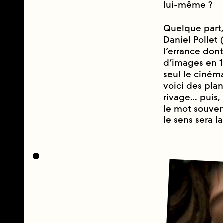
lui-même ?
Quelque part
Daniel Pollet 
l’errance dont 
d’images en 1
seul le ciném
voici des plan
rivage… puis,
le mot souveni
le sens sera l