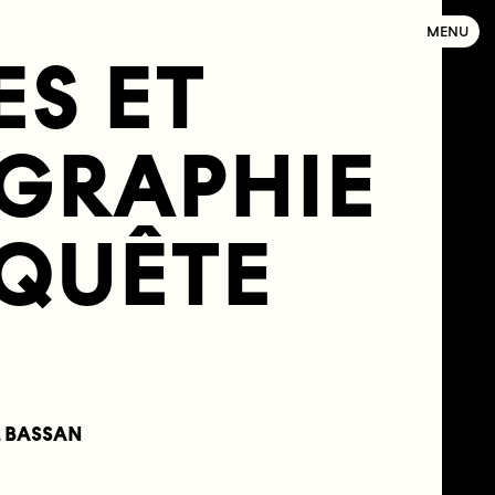
MENU
S ET
OGRAPHIE
QUÊTE
L BASSAN