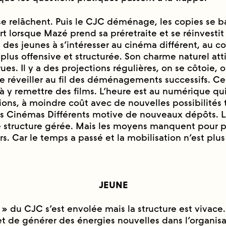
se relâchent. Puis le CJC déménage, les copies se
rt lorsque Mazé prend sa préretraite et se réinvestit
s jeunes à s’intéresser au cinéma différent, au coll
 plus offensive et structurée. Son charme naturel att
es. Il y a des projections régulières, on se côtoie, 
réveiller au fil des déménagements successifs. Ce
 y remettre des films. L’heure est au numérique qui
ons, à moindre coût avec de nouvelles possibilités
es Cinémas Différents motive de nouveaux dépôts.
 structure gérée. Mais les moyens manquent pour pe
s. Car le temps a passé et la mobilisation n’est plus
JEUNE
» du CJC s’est envolée mais la structure est vivace.
t de générer des énergies nouvelles dans l’organisa