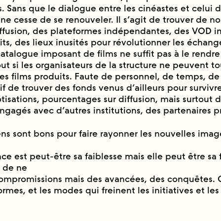
. Sans que le dialogue entre les cinéastes et celui 
 ne cesse de se renouveler. Il s’agit de trouver de 
fusion, des plateformes indépendantes, des VOD in
dits, des lieux inusités pour révolutionner les échan
atalogue imposant de films ne suffit pas à le rendre 
tout si les organisateurs de la structure ne peuvent to
es films produits. Faute de personnel, de temps, de
tif de trouver des fonds venus d’ailleurs pour survivr
otisations, pourcentages sur diffusion, mais surtout
ngagés avec d’autres institutions, des partenaires p
ns sont bons pour faire rayonner les nouvelles imag
nce est peut-être sa faiblesse mais elle peut être sa 
t de ne
ompromissions mais des avancées, des conquêtes. Qu
ormes, et les modes qui freinent les initiatives et les