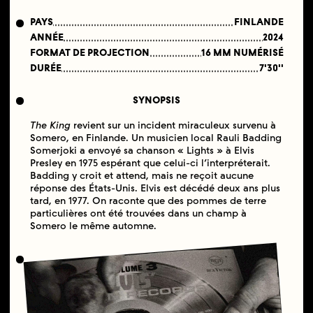
PAYS
FINLANDE
ANNÉE
2024
FORMAT DE PROJECTION
16 MM NUMÉRISÉ
DURÉE
7'30''
SYNOPSIS
The King
revient sur un incident miraculeux survenu à
Somero, en Finlande. Un musicien local Rauli Badding
Somerjoki a envoyé sa chanson « Lights » à Elvis
Presley en 1975 espérant que celui-ci l’interpréterait.
Badding y croit et attend, mais ne reçoit aucune
réponse des États-Unis. Elvis est décédé deux ans plus
tard, en 1977. On raconte que des pommes de terre
particulières ont été trouvées dans un champ à
Somero le même automne.