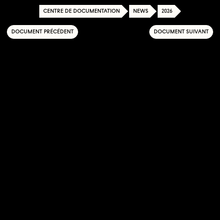
CENTRE DE DOCUMENTATION
NEWS
2026
DOCUMENT PRÉCÉDENT
DOCUMENT SUIVANT