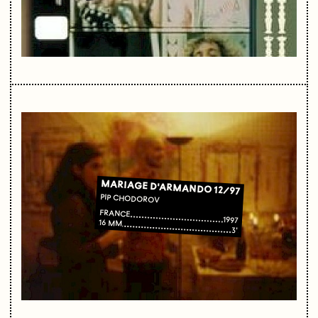
MARIAGE D'ARMANDO 12/97
PIP CHODOROV
FRANCE
1997
16 MM
3'