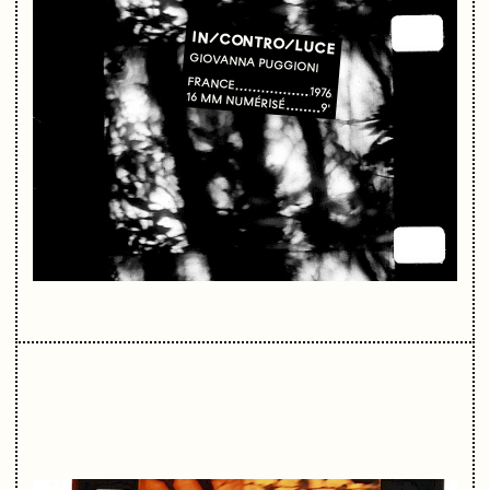
IN/CONTRO/LUCE
GIOVANNA PUGGIONI
FRANCE
1976
16 MM NUMÉRISÉ
9'