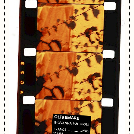
OLTREMARE
GIOVANNA PUGGIONI
FRANCE
1985
16 MM