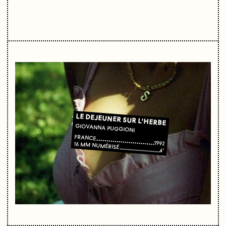
LE DEJEUNER SUR L'HERBE
GIOVANNA PUGGIONI
FRANCE
1992
16 MM NUMÉRISÉ
4'