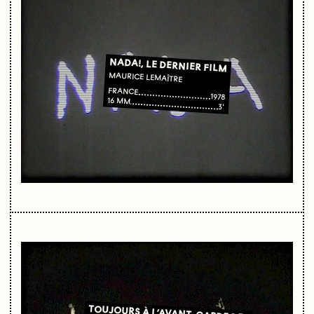
NADA!, LE DERNIER FILM
MAURICE LEMAÎTRE
FRANCE
1978
16 MM
3'
TOUJOURS À L’AVANT-GARDE DE L’AVANT-GARDE, JUSQU’AU