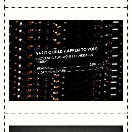
V4 (IT COULD HAPPEN TO YOU)
GIOVANNA PUGGIONI ET CHRISTIAN
LEBRAT
2009-2010
FRANCE
11'30"
VIDÉO NUMÉRISÉE