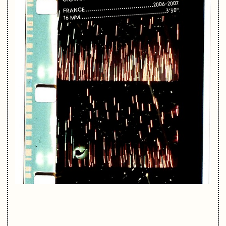
2006-2007
FRANCE
3'30"
16 MM