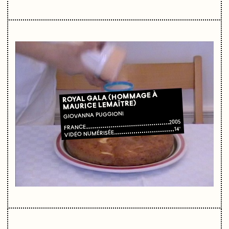
ROYAL GALA (HOMMAGE À
MAURICE LEMAÎTRE)
GIOVANNA PUGGIONI
2005
FRANCE
14'
VIDÉO NUMÉRISÉE