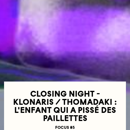
CLOSING NIGHT -
KLONARIS / THOMADAKI :
L'ENFANT QUI A PISSÉ DES
PAILLETTES
FOCUS #5