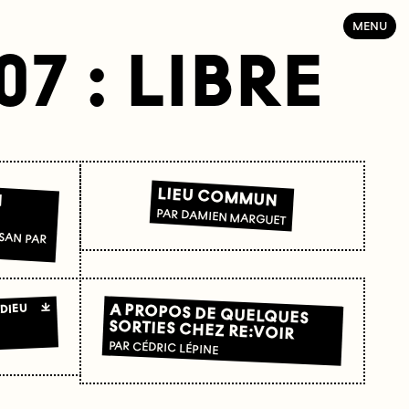
MENU
7 : LIBRE
N
LIEU COMMUN
PAR DAMIEN MARGUET
A PROPOS DE QUELQUES
ADIEU
SORTIES CHEZ RE:VOIR
PAR CÉDRIC LÉPINE