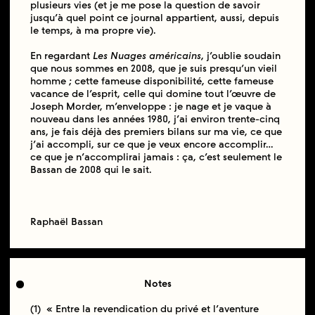
plusieurs vies (et je me pose la question de savoir
jusqu’à quel point ce journal appartient, aussi, depuis
le temps, à ma propre vie).
En regardant
Les Nuages américains
, j’oublie soudain
que nous sommes en 2008, que je suis presqu’un vieil
homme ; cette fameuse disponibilité, cette fameuse
vacance de l’esprit, celle qui domine tout l’œuvre de
Joseph Morder, m’enveloppe : je nage et je vaque à
nouveau dans les années 1980, j’ai environ trente-cinq
ans, je fais déjà des premiers bilans sur ma vie, ce que
j’ai accompli, sur ce que je veux encore accomplir…
ce que je n’accomplirai jamais : ça, c’est seulement le
Bassan de 2008 qui le sait.
Raphaël Bassan
Notes
(1) « Entre la revendication du privé et l’aventure