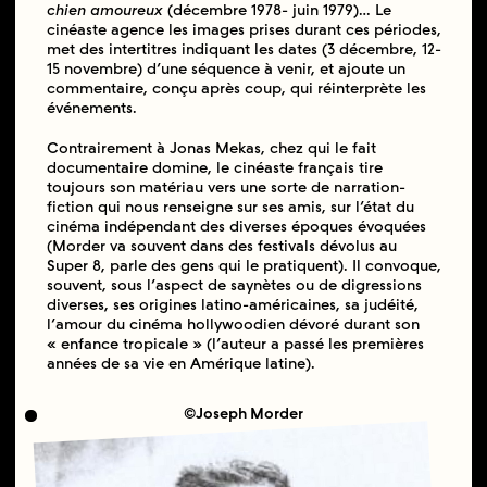
chien amoureux
(décembre 1978- juin 1979)… Le
cinéaste agence les images prises durant ces périodes,
met des intertitres indiquant les dates (3 décembre, 12-
15 novembre) d’une séquence à venir, et ajoute un
commentaire, conçu après coup, qui réinterprète les
événements.
Contrairement à Jonas Mekas, chez qui le fait
documentaire domine, le cinéaste français tire
toujours son matériau vers une sorte de narration-
fiction qui nous renseigne sur ses amis, sur l’état du
cinéma indépendant des diverses époques évoquées
(Morder va souvent dans des festivals dévolus au
Super 8, parle des gens qui le pratiquent). Il convoque,
souvent, sous l’aspect de saynètes ou de digressions
diverses, ses origines latino-américaines, sa judéité,
l’amour du cinéma hollywoodien dévoré durant son
« enfance tropicale » (l’auteur a passé les premières
années de sa vie en Amérique latine).
©Joseph Morder