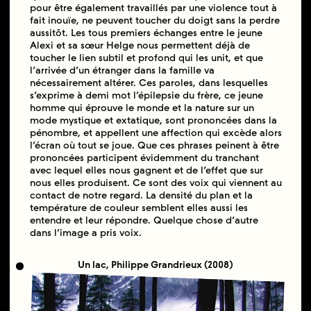
pour être également travaillés par une violence tout à
fait inouïe, ne peuvent toucher du doigt sans la perdre
aussitôt. Les tous premiers échanges entre le jeune
Alexi et sa sœur Helge nous permettent déjà de
toucher le lien subtil et profond qui les unit, et que
l’arrivée d’un étranger dans la famille va
nécessairement altérer. Ces paroles, dans lesquelles
s’exprime à demi mot l’épilepsie du frère, ce jeune
homme qui éprouve le monde et la nature sur un
mode mystique et extatique, sont prononcées dans la
pénombre, et appellent une affection qui excède alors
l’écran où tout se joue. Que ces phrases peinent à être
prononcées participent évidemment du tranchant
avec lequel elles nous gagnent et de l’effet que sur
nous elles produisent. Ce sont des voix qui viennent au
contact de notre regard. La densité du plan et la
température de couleur semblent elles aussi les
entendre et leur répondre. Quelque chose d’autre
dans l’image a pris voix.
Un lac, Philippe Grandrieux (2008)