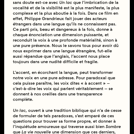
sans doute est-ce avec
Un lac
que l’imbrication de la
vocalité et de la visibilité est la plus manifeste, la plus
complexe et la plus aboutie à la fois. Dans ce film en
effet, Philippe Grandrieux fait jouer des acteurs
étrangers dans une langue qu’ils ne connaissent pas.
Ce parti pris, beau et dangereux à la fois, donne à
chaque énonciation une dimension puissante, et
reconduit la voix à une profonde matérialité, sinon à
une pure présence. Nous le savons tous pour avoir dû
nous exprimer dans une langue étrangère, fut-elle
aussi répandue que l’anglais, l’accent nous place
toujours dans une nudité difficile et fragile.
L’accent, en écorchant la langue, peut transformer
notre voix en une pure adresse. Pour paradoxal que
cela puisse paraître, les voix dites « à accent » –
c’est-à-dire les voix qui parlent véritablement – se
donnent à nos oreilles dans une transparence
complète.
Un lac
, ouvert à une tradition biblique qui n’a de cesse
de formuler de tels paradoxes, s’est emparé de ces
questions pour trouver sa forme propre, et donner à
l’inquiétude amoureuse qui traverse aussi bien
Sombre
que
La vie nouvelle
une dimension que ces derniers,