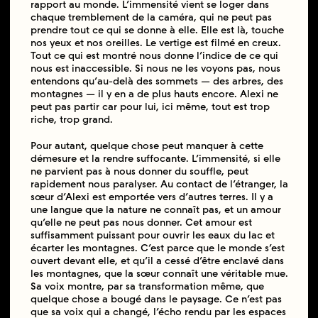
rapport au monde. L’immensité vient se loger dans
chaque tremblement de la caméra, qui ne peut pas
prendre tout ce qui se donne à elle. Elle est là, touche
nos yeux et nos oreilles. Le vertige est filmé en creux.
Tout ce qui est montré nous donne l’indice de ce qui
nous est inaccessible. Si nous ne les voyons pas, nous
entendons qu’au-delà des sommets — des arbres, des
montagnes — il y en a de plus hauts encore. Alexi ne
peut pas partir car pour lui, ici même, tout est trop
riche, trop grand.
Pour autant, quelque chose peut manquer à cette
démesure et la rendre suffocante. L’immensité, si elle
ne parvient pas à nous donner du souffle, peut
rapidement nous paralyser. Au contact de l’étranger, la
sœur d’Alexi est emportée vers d’autres terres. Il y a
une langue que la nature ne connaît pas, et un amour
qu’elle ne peut pas nous donner. Cet amour est
suffisamment puissant pour ouvrir les eaux du lac et
écarter les montagnes. C’est parce que le monde s’est
ouvert devant elle, et qu’il a cessé d’être enclavé dans
les montagnes, que la sœur connaît une véritable mue.
Sa voix montre, par sa transformation même, que
quelque chose a bougé dans le paysage. Ce n’est pas
que sa voix qui a changé, l’écho rendu par les espaces