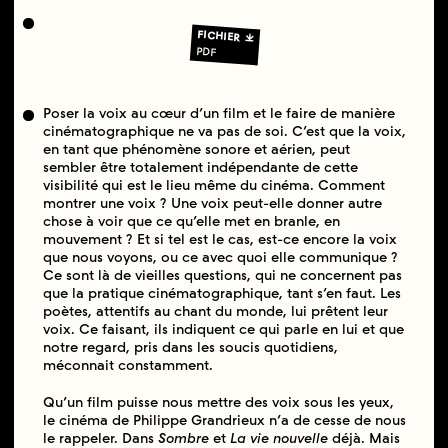
FICHIER
PDF
Poser la voix au cœur d’un film et le faire de manière
cinématographique ne va pas de soi. C’est que la voix,
en tant que phénomène sonore et aérien, peut
sembler être totalement indépendante de cette
visibilité qui est le lieu même du cinéma. Comment
montrer une voix ? Une voix peut-elle donner autre
chose à voir que ce qu’elle met en branle, en
mouvement ? Et si tel est le cas, est-ce encore la voix
que nous voyons, ou ce avec quoi elle communique ?
Ce sont là de vieilles questions, qui ne concernent pas
que la pratique cinématographique, tant s’en faut. Les
poètes, attentifs au chant du monde, lui prêtent leur
voix. Ce faisant, ils indiquent ce qui parle en lui et que
notre regard, pris dans les soucis quotidiens,
méconnait constamment.
Qu’un film puisse nous mettre des voix sous les yeux,
le cinéma de Philippe Grandrieux n’a de cesse de nous
le rappeler. Dans
Sombre
et
La vie nouvelle
déjà. Mais