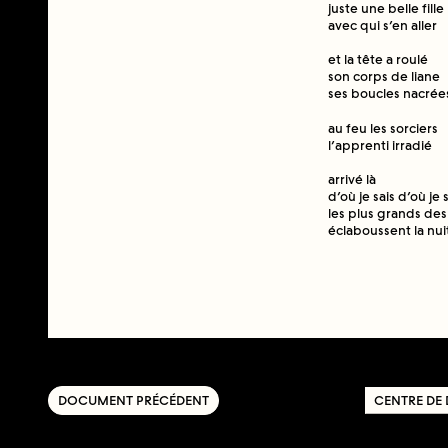
juste une belle fille
avec qui s’en aller
et la tête a roulé
son corps de liane
ses boucles nacrée
au feu les sorciers
l’apprenti irradié
arrivé là
d’où je sais d’où je 
les plus grands des
éclaboussent la nui
DOCUMENT PRÉCÉDENT
CENTRE DE