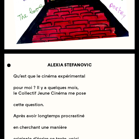
ALEXIA STEFANOVIC
Qu’est que le cinéma expérimental
pour moi ? Il y a quelques mois,
le Collectif Jeune Cinéma me pose
cette question.
Après avoir longtemps procrastiné
en cherchant une manière
originale d’écrire ce texte, voici