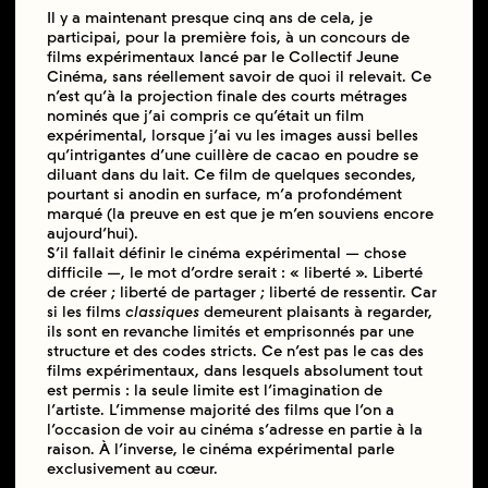
Il y a maintenant presque cinq ans de cela, je
participai, pour la première fois, à un concours de
films expérimentaux lancé par le Collectif Jeune
Cinéma, sans réellement savoir de quoi il relevait. Ce
n’est qu’à la projection finale des courts métrages
nominés que j’ai compris ce qu’était un film
expérimental, lorsque j’ai vu les images aussi belles
qu’intrigantes d’une cuillère de cacao en poudre se
diluant dans du lait. Ce film de quelques secondes,
pourtant si anodin en surface, m’a profondément
marqué (la preuve en est que je m’en souviens encore
aujourd’hui).
S’il fallait définir le cinéma expérimental — chose
difficile —, le mot d’ordre serait : « liberté ». Liberté
de créer ; liberté de partager ; liberté de ressentir. Car
si les films
classiques
demeurent plaisants à regarder,
ils sont en revanche limités et emprisonnés par une
structure et des codes stricts. Ce n’est pas le cas des
films expérimentaux, dans lesquels absolument tout
est permis : la seule limite est l’imagination de
l’artiste. L’immense majorité des films que l’on a
l’occasion de voir au cinéma s’adresse en partie à la
raison. À l’inverse, le cinéma expérimental parle
exclusivement au cœur.