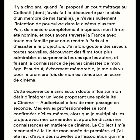
Il y a cinq ans, quand j’ai proposé un court métrage au
Collectif (dont j’avais fait la découverte par le biais
d’un membre de ma famille), je n’avais nullement
l’intention de poursuivre dans le cinéma plus tard.
Puis, de manière complètement inopinée, mon film a
été nominé, et nous avons traversé la France avec
toute ma famille pour nous rendre à Paris afin
d’assister à la projection. J’ai alors goûté à des saveurs
toutes nouvelles, découvrant des films tous plus
admirables et surprenants les uns que les autres, et
faisant la connaissance de jeunes cinéastes de mon
âge. Et surtout, évènement mémorable, je me suis vu
pour la première fois de mon existence sur un écran
de cinéma.
Cette expérience a sans aucun doute influé sur mon
désir d’intégrer un lycée proposant une spécialité
« Cinéma — Audiovisuel » lors de mon passage en
seconde. Mes envies professionnelles se sont
confirmées d’elles-mêmes, alors que je multipliais les
projets avec mes camarades et approfondissais mes
connaissances en matière de cinéma. Le Collectif m’a
recontacté à la fin de mon année de première, et j’ai
été ravi d’avoir des nouvelles de l’association qui m’a