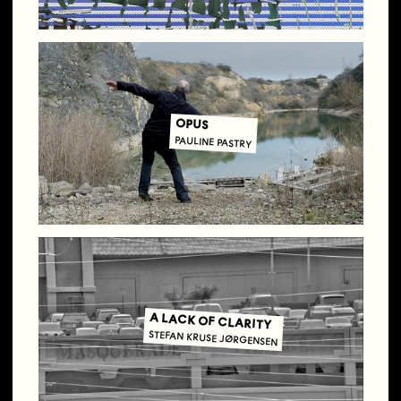
OPUS
PAULINE PASTRY
A LACK OF CLARITY
STEFAN KRUSE JØRGENSEN