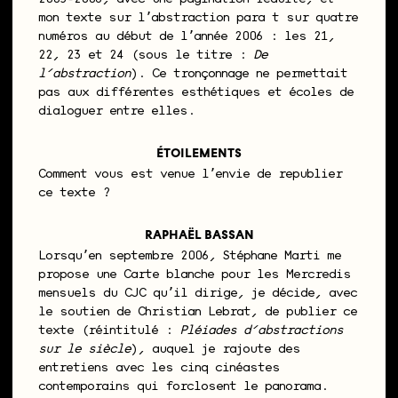
mon texte sur lʼabstraction paraît sur quatre
numéros au début de lʼannée 2006 : les 21,
22, 23 et 24 (sous le titre :
De
l’abstraction
). Ce tronçonnage ne permettait
pas aux différentes esthétiques et écoles de
dialoguer entre elles.
ÉTOILEMENTS
Comment vous est venue lʼenvie de republier
ce texte ?
RAPHAËL BASSAN
Lorsquʼen septembre 2006, Stéphane Marti me
propose une Carte blanche pour les Mercredis
mensuels du CJC quʼil dirige, je décide, avec
le soutien de Christian Lebrat, de publier ce
texte (réintitulé :
Pléiades d’abstractions
sur le siècle
), auquel je rajoute des
entretiens avec les cinq cinéastes
contemporains qui forclosent le panorama.