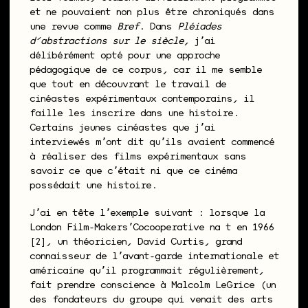
et ne pouvaient non plus être chroniqués dans
une revue comme
Bref
. Dans
Pléiades
d’abstractions sur le siècle
, jʼai
délibérément opté pour une approche
pédagogique de ce corpus, car il me semble
que tout en découvrant le travail de
cinéastes expérimentaux contemporains, il
faille les inscrire dans une histoire.
Certains jeunes cinéastes que jʼai
interviewés mʼont dit quʼils avaient commencé
à réaliser des films expérimentaux sans
savoir ce que cʼétait ni que ce cinéma
possédait une histoire.
Jʼai en tête lʼexemple suivant : lorsque la
London Film-MakersʼCocooperative naît en 1966
[2], un théoricien, David Curtis, grand
connaisseur de lʼavant-garde internationale et
américaine quʼil programmait régulièrement,
fait prendre conscience à Malcolm LeGrice (un
des fondateurs du groupe qui venait des arts