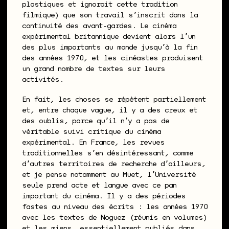
plastiques et ignorait cette tradition
filmique) que son travail sʼinscrit dans la
continuité des avant-gardes. Le cinéma
expérimental britannique devient alors lʼun
des plus importants au monde jusquʼà la fin
des années 1970, et les cinéastes produisent
un grand nombre de textes sur leurs
activités.
En fait, les choses se répètent partiellement
et, entre chaque vague, il y a des creux et
des oublis, parce quʼil nʼy a pas de
véritable suivi critique du cinéma
expérimental. En France, les revues
traditionnelles sʼen désintéressant, comme
dʼautres territoires de recherche dʼailleurs,
et je pense notamment au Muet, lʼUniversité
seule prend acte et langue avec ce pan
important du cinéma. Il y a des périodes
fastes au niveau des écrits : les années 1970
avec les textes de Noguez (réunis en volumes)
et les miens, essentiellement publiés dans