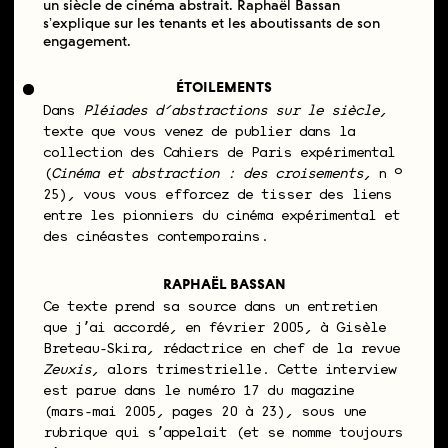
un siècle de cinéma abstrait. Raphaël Bassan
sʼexplique sur les tenants et les aboutissants de son
engagement.
ÉTOILEMENTS
Dans
Pléiades d’abstractions sur le siècle
,
texte que vous venez de publier dans la
collection des Cahiers de Paris expérimental
(
Cinéma et abstraction : des croisements
, n °
25), vous vous efforcez de tisser des liens
entre les pionniers du cinéma expérimental et
des cinéastes contemporains.
RAPHAËL BASSAN
Ce texte prend sa source dans un entretien
que jʼai accordé, en février 2005, à Gisèle
Breteau-Skira, rédactrice en chef de la revue
Zeuxis
, alors trimestrielle. Cette interview
est parue dans le numéro 17 du magazine
(mars-mai 2005, pages 20 à 23), sous une
rubrique qui sʼappelait (et se nomme toujours