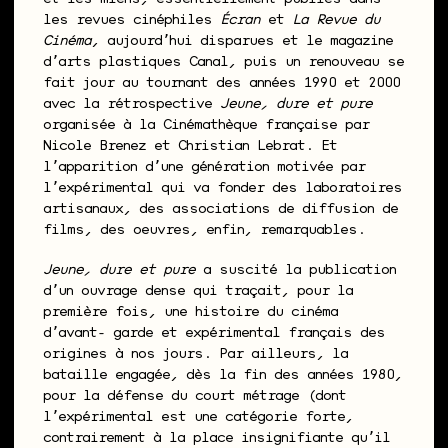
les revues cinéphiles
Écran
et
La Revue du
Cinéma
, aujourdʼhui disparues et le magazine
dʼarts plastiques Canal, puis un renouveau se
fait jour au tournant des années 1990 et 2000
avec la rétrospective
Jeune, dure et pure
organisée à la Cinémathèque française par
Nicole Brenez et Christian Lebrat. Et
lʼapparition dʼune génération motivée par
lʼexpérimental qui va fonder des laboratoires
artisanaux, des associations de diffusion de
films, des oeuvres, enfin, remarquables.
Jeune, dure et pure
a suscité la publication
dʼun ouvrage dense qui traçait, pour la
première fois, une histoire du cinéma
dʼavant- garde et expérimental français des
origines à nos jours. Par ailleurs, la
bataille engagée, dès la fin des années 1980,
pour la défense du court métrage (dont
lʼexpérimental est une catégorie forte,
contrairement à la place insignifiante quʼil