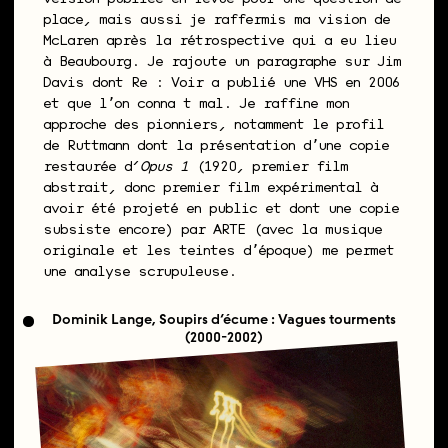
place, mais aussi je raffermis ma vision de
McLaren après la rétrospective qui a eu lieu
à Beaubourg. Je rajoute un paragraphe sur Jim
Davis dont Re : Voir a publié une VHS en 2006
et que lʼon connaît mal. Je raffine mon
approche des pionniers, notamment le profil
de Ruttmann dont la présentation dʼune copie
restaurée d’
Opus 1
(1920, premier film
abstrait, donc premier film expérimental à
avoir été projeté en public et dont une copie
subsiste encore) par ARTE (avec la musique
originale et les teintes dʼépoque) me permet
une analyse scrupuleuse.
Dominik Lange, Soupirs d’écume : Vagues tourments
(2000-2002)