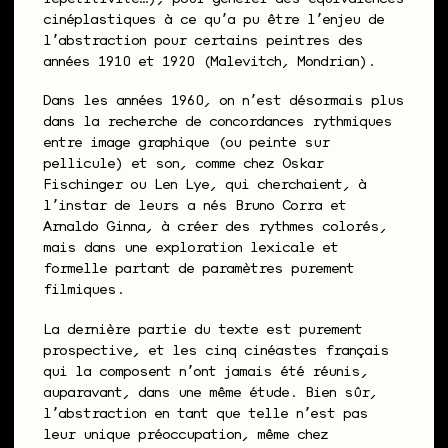
cinéplastiques à ce quʼa pu être lʼenjeu de
lʼabstraction pour certains peintres des
années 1910 et 1920 (Malevitch, Mondrian).
Dans les années 1960, on nʼest désormais plus
dans la recherche de concordances rythmiques
entre image graphique (ou peinte sur
pellicule) et son, comme chez Oskar
Fischinger ou Len Lye, qui cherchaient, à
lʼinstar de leurs aînés Bruno Corra et
Arnaldo Ginna, à créer des rythmes colorés,
mais dans une exploration lexicale et
formelle partant de paramètres purement
filmiques.
La dernière partie du texte est purement
prospective, et les cinq cinéastes français
qui la composent nʼont jamais été réunis,
auparavant, dans une même étude. Bien sûr,
lʼabstraction en tant que telle nʼest pas
leur unique préoccupation, même chez