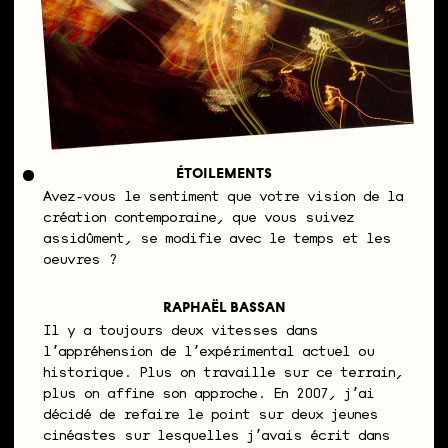
ÉTOILEMENTS
Avez-vous le sentiment que votre vision de la
création contemporaine, que vous suivez
assidûment, se modifie avec le temps et les
oeuvres ?
RAPHAËL BASSAN
Il y a toujours deux vitesses dans
lʼappréhension de lʼexpérimental actuel ou
historique. Plus on travaille sur ce terrain,
plus on affine son approche. En 2007, jʼai
décidé de refaire le point sur deux jeunes
cinéastes sur lesquelles jʼavais écrit dans