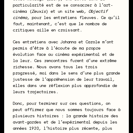
particularité est de se consacrer à lʼart-
cinéma (
Zeuxis
) et un site web,
Objectif
cinéma
, pour les entretiens fleuves. Ce quʼil
faut, maintenant, cʼest que le nombre de
critiques aille en croissant.
Ces entretiens avec Johanna et Carole mʼont
permis dʼêtre à lʼécoute de ma propre
évolution face au cinéma expérimental et de
la leur. Ces rencontres furent dʼune extrême
richesse. Nous avons tous les trois
progressé, moi dans le sens dʼune plus grande
justesse de lʼappréhension de leur travail,
elles dans une réflexion plus approfondie de
leurs trajectoires.
Donc, pour terminer sur ces questions, on
peut affirmer que nous sommes toujours face à
plusieurs histoires : la grande histoire des
avant-gardes et de lʼexpérimental depuis les
années 1920, lʼhistoire plus récente, plus