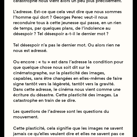
catastrophe nous vient alors un peu plus précisément.
L’adresse. Est-ce que cela veut dire que nous sommes
l’homme qui dort ? Georges Perec veut-il nous
reconduire tous à cette jeunesse qui passe, en un rien
de temps, par quelques plans, de l’indolence au
désespoir ? Tel désespoir a-t-il le dernier mot ?
Tel désespoir n’a pas le dernier mot. Ou alors rien ne
nous est adressé.
Ou encore : « tu » est dans l’adresse la condition pour
que quelque chose nous soit dit sur le
cinématographe, sur la plasticité des images,
capables, sans être changées en elles-mêmes de faire
signe tantôt vers la légèreté, tantôt vers la gravité.
Dans cette adresse, le cinéma nous vient comme une
écriture du désastre. Cette plasticité des images. La
catastrophe en train de se dire.
Les questions de l’adresse sont les questions du
mouvement.
Cette plasticité, cela signifie que les images ne savent
jamais ce qu’elles veulent dire et elles ne savent pas ce