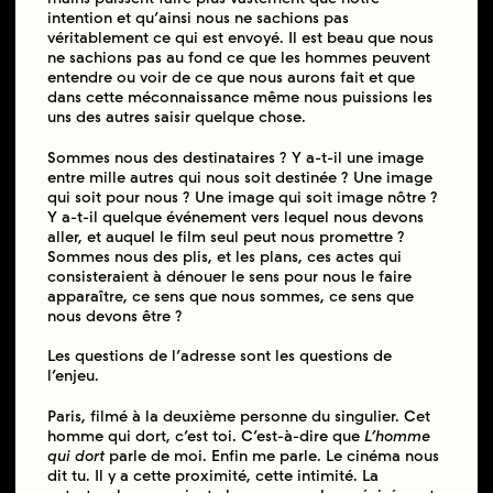
intention et qu’ainsi nous ne sachions pas
véritablement ce qui est envoyé. Il est beau que nous
ne sachions pas au fond ce que les hommes peuvent
entendre ou voir de ce que nous aurons fait et que
dans cette méconnaissance même nous puissions les
uns des autres saisir quelque chose.
Sommes nous des destinataires ? Y a-t-il une image
entre mille autres qui nous soit destinée ? Une image
qui soit pour nous ? Une image qui soit image nôtre ?
Y a-t-il quelque événement vers lequel nous devons
aller, et auquel le film seul peut nous promettre ?
Sommes nous des plis, et les plans, ces actes qui
consisteraient à dénouer le sens pour nous le faire
apparaître, ce sens que nous sommes, ce sens que
nous devons être ?
Les questions de l’adresse sont les questions de
l’enjeu.
Paris, filmé à la deuxième personne du singulier. Cet
homme qui dort, c’est toi. C’est-à-dire que
L’homme
qui dort
parle de moi. Enfin me parle. Le cinéma nous
dit tu. Il y a cette proximité, cette intimité. La