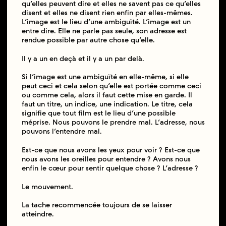
qu’elles peuvent dire et elles ne savent pas ce qu’elles
disent et elles ne disent rien enfin par elles-mêmes.
L’image est le lieu d’une ambiguïté. L’image est un
entre dire. Elle ne parle pas seule, son adresse est
rendue possible par autre chose qu’elle.
Il y a un en deçà et il y a un par delà.
Si l’image est une ambiguïté en elle-même, si elle
peut ceci et cela selon qu’elle est portée comme ceci
ou comme cela, alors il faut cette mise en garde. Il
faut un titre, un indice, une indication. Le titre, cela
signifie que tout film est le lieu d’une possible
méprise. Nous pouvons le prendre mal. L’adresse, nous
pouvons l’entendre mal.
Est-ce que nous avons les yeux pour voir ? Est-ce que
nous avons les oreilles pour entendre ? Avons nous
enfin le cœur pour sentir quelque chose ? L’adresse ?
Le mouvement.
La tache recommencée toujours de se laisser
atteindre.