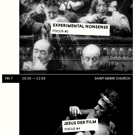
EXPERIMENTAL NONSENSE
FOCUS #5
FRI 7
20:30
22:00
SAINT-MERRI CHURCH
JESUS DER FILM
FOCUS #4