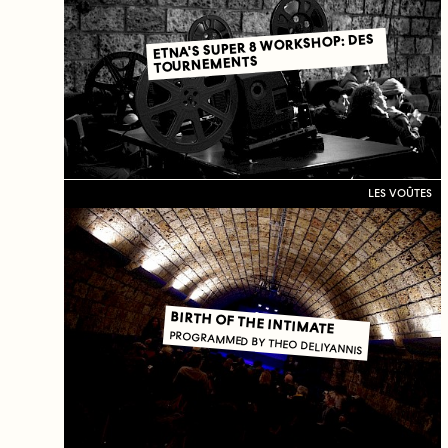
ETNA'S SUPER 8 WORKSHOP: DES
TOURNEMENTS
LES VOÛTES
BIRTH OF THE INTIMATE
PROGRAMMED BY THEO DELIYANNIS