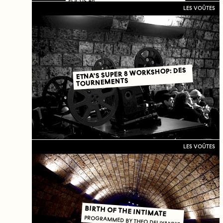
FOCUS #9
LES VOÛTES
ETNA'S SUPER 8 WORKSHOP: DES
TOURNEMENTS
LES VOÛTES
BIRTH OF THE INTIMATE
PROGRAMMED BY THEO DELIYANNIS