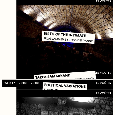
LES VOÛTES
BIRTH OF THE INTIMATE
PROGRAMMED BY THEO DELIYANNIS
LES VOÛTES
TARIM SAMARKAND
VIDEO AND PHOTOGRAPHIC INSTALLATION
WED 12
20:00
22:00
LES VOÛTES
POLITICAL VARIATIONS
FOCUS #10
LES VOÛTES