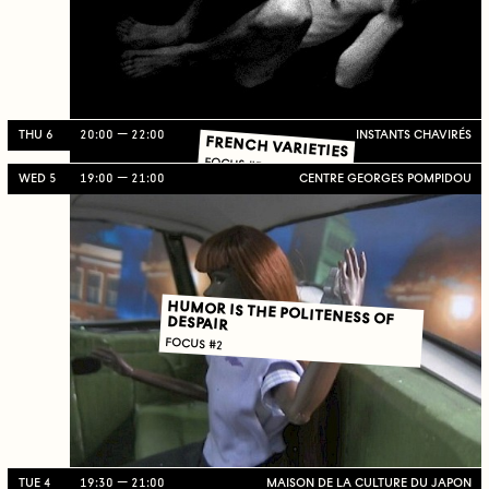
THU 6
20:00
22:00
INSTANTS CHAVIRÉS
FRENCH VARIETIES
FOCUS #3
WED 5
19:00
21:00
CENTRE GEORGES POMPIDOU
HUMOR IS THE POLITENESS OF DESPAIR
FOCUS #2
TUE 4
19:30
21:00
MAISON DE LA CULTURE DU JAPON