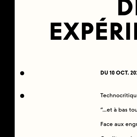
D
EXPÉRI
DU 10 OCT. 20
Technocritiqu
“…et à bas tou
Face aux eng