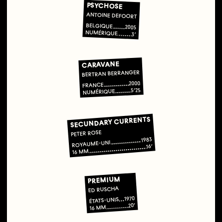
PSYCHOSE
ANTOINE DEFOORT
BELGIQUE
2005
NUMÉRIQUE
3’
CARAVANE
BERTRAN BERRANGER
2000
FRANCE
5’25
NUMÉRIQUE
SECUNDARY CURRENTS
PETER ROSE
1983
ROYAUME-UNI
16’
16 MM
PREMIUM
ED RUSCHA
1970
ÉTATS-UNIS
20’
16 MM