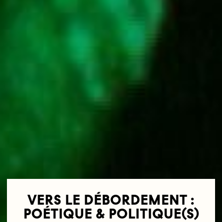
VERS LE DÉBORDEMENT :
POÉTIQUE & POLITIQUE(S)